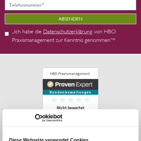
„Ich habe die
Datenschutzerklärung
von HBO
Praxismanagement zur Kenntnis genommen“*
Diese Webseite verwendet Cookies